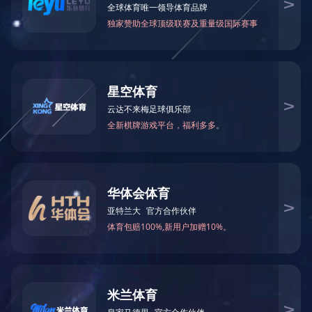
磁性组件
品牌：
类别：磁性组件
在线订购
上一篇：
磁性组件
下一篇：
磁性组件
相关产品