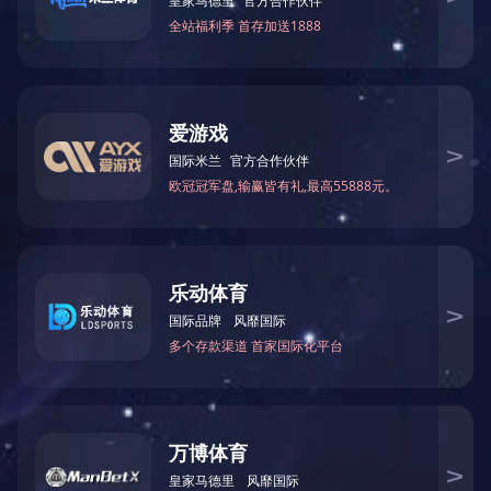
钕铁硼磁铁
磁性联轴器
磁性联轴器
磁性组件